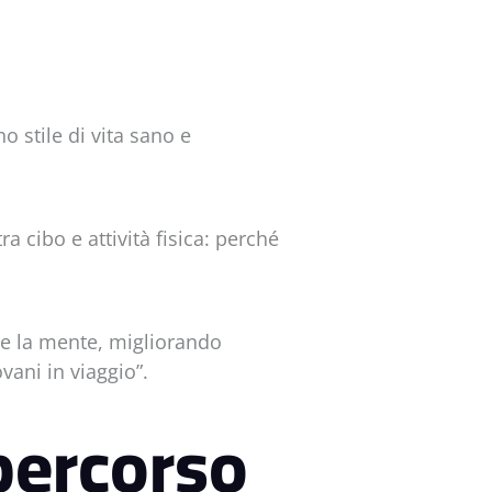
 stile di vita sano e
 cibo e attività fisica: perché
o e la mente, migliorando
vani in viaggio”.
 percorso