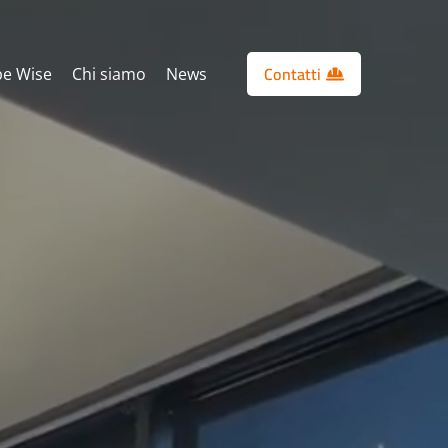
Contatti
e Wise
Chi siamo
News