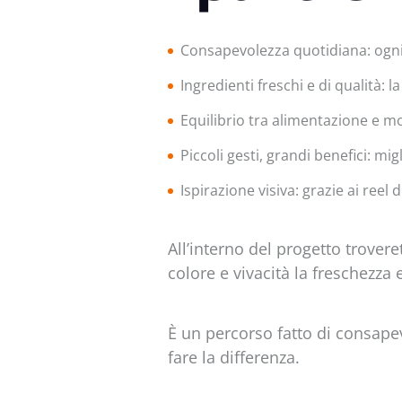
Consapevolezza quotidiana: ogni 
Ingredienti freschi e di qualità: 
Equilibrio tra alimentazione e mo
Piccoli gesti, grandi benefici: mig
Ispirazione visiva: grazie ai reel 
All’interno del progetto trover
colore e vivacità la freschezza 
È un percorso fatto di consapev
fare la differenza.