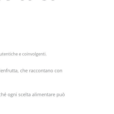
tentiche e coinvolgenti.
rdenfrutta, che raccontano con
rché ogni scelta alimentare può