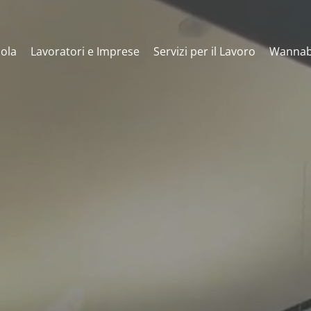
ola
Lavoratori e Imprese
Servizi per il Lavoro
Wannab