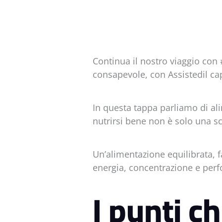
Continua il nostro viaggio con
consapevole, con Assistedil cap
In questa tappa parliamo di al
nutrirsi bene non è solo una sc
Un’alimentazione equilibrata, fa
energia, concentrazione e perfo
I punti c