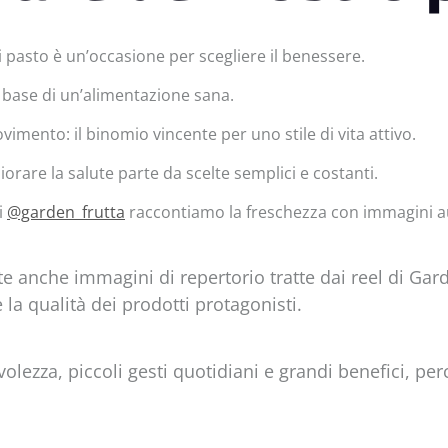
pasto è un’occasione per scegliere il benessere.
la base di un’alimentazione sana.
vimento: il binomio vincente per uno stile di vita attivo.
liorare la salute parte da scelte semplici e costanti.
di
@garden_frutta
raccontiamo la freschezza con immagini au
ete anche immagini di repertorio tratte dai reel di Ga
e la qualità dei prodotti protagonisti.
olezza, piccoli gesti quotidiani e grandi benefici, pe