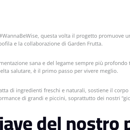
 #WannaBeWise, questa volta il progetto promuove uno
ofila e la collaborazione di Garden Frutta.
imentazione sana e del legame sempre più profondo tra
elta salutare, è il primo passo per vivere meglio.
tta di ingredienti freschi e naturali, sostiene il corp
rmance di grandi e piccini, soprattutto dei nostri “gio
hiave del nostro