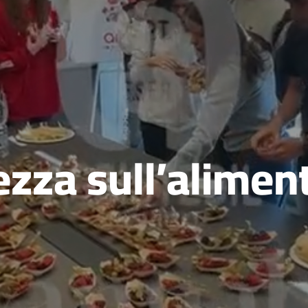
zza sull’alimen