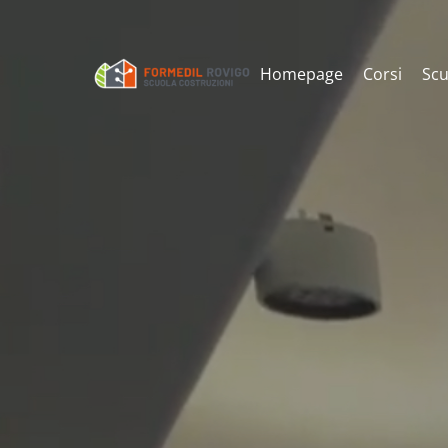
Homepage
Corsi
Scu