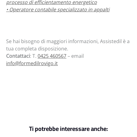
processo di efficientamento energetico
• Operatore contabile specializzato in appalti
Se hai bisogno di maggiori informazioni, Assistedil è a
tua completa disposizione.
Contattaci
: T.
0425 460567
– email
info@formedilrovigo.it
Ti potrebbe interessare anche: