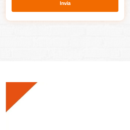
Invia