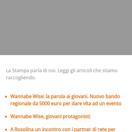
La Stampa parla di noi. Leggi gli articoli che stiamo
raccogliendo.
Wannabe Wise: la parola ai giovani. Nuovo bando
regionale da 5000 euro per dare vita ad un evento
Wannabe Wise, giovani protagonisti
A
Rosolina un incontro con i partner di rete per