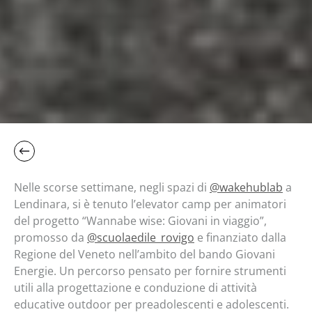
Nelle scorse settimane, negli spazi di
@wakehublab
a
Lendinara, si è tenuto l’elevator camp per animatori
del progetto “Wannabe wise: Giovani in viaggio”,
promosso da
@scuolaedile_rovigo
e finanziato dalla
Regione del Veneto nell’ambito del bando Giovani
Energie. Un percorso pensato per fornire strumenti
utili alla progettazione e conduzione di attività
educative outdoor per preadolescenti e adolescenti.