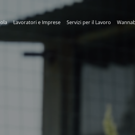
ola
Lavoratori e Imprese
Servizi per il Lavoro
Wannab