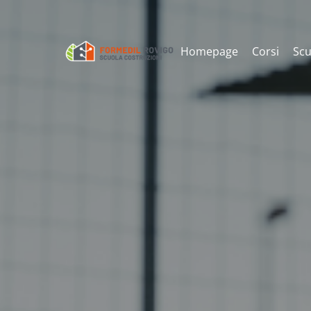
Homepage
Corsi
Scu