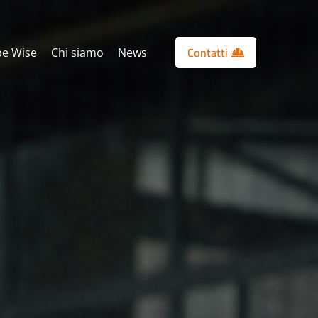
Contatti
e Wise
Chi siamo
News