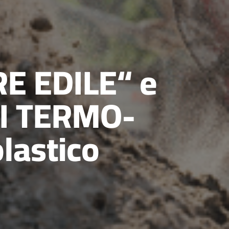
E EDILE“ e
I TERMO-
lastico