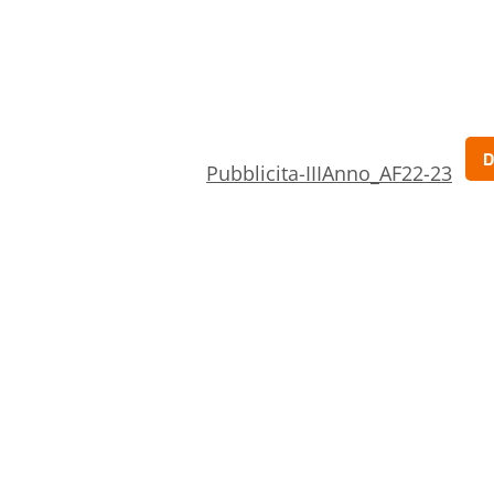
D
Pubblicita-IIIAnno_AF22-23