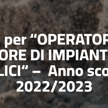
o per “OPERATOR
ORE DI IMPIANT
ICI“ – Anno sco
2022/2023