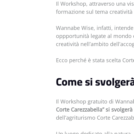
Il Workshop, attraverso una vis
formazione sul tema creatività
Wannabe Wise, infatti, intende 
oppportunità legate al mondo 
creatività nell’ambito dell’acco
Ecco perché è stata scelta Cort
Come si svolger
Il Workshop gratuito di Wanna
Corte Carezzabella” si svolger
dell’agriturismo Corte Carezzab
Un luogo dedicato alla natura, 