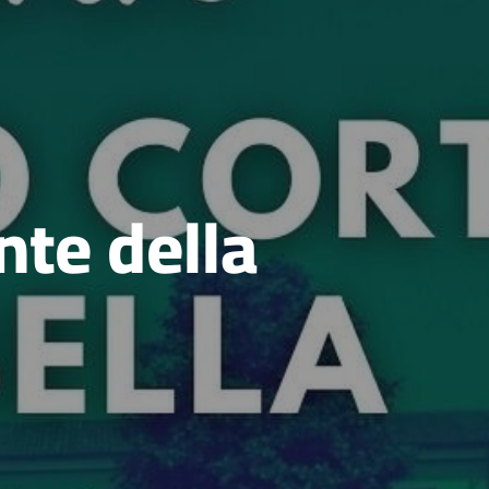
nte della