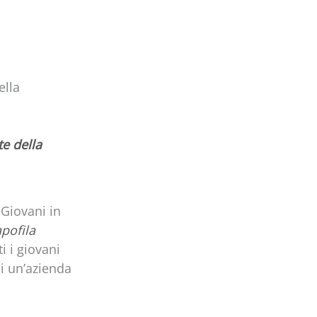
ella
te della
 Giovani in
pofila
i i giovani
di un’azienda