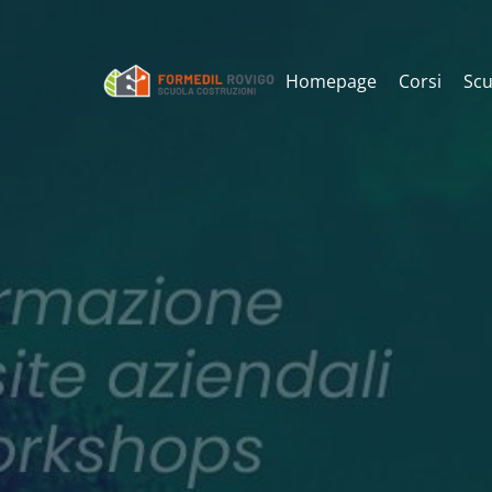
Homepage
Corsi
Scu