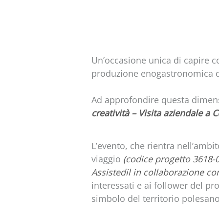
Un’occasione unica di capire co
produzione enogastronomica di
Ad approfondire questa dimens
creatività – Visita aziendale a 
L’evento, che rientra nell’ambi
viaggio
(codice progetto 3618-
Assistedil in collaborazione co
interessati e ai follower del pr
simbolo del territorio polesano