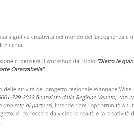
sa significa creatività nel mondo dell’accoglienza e d
 nicchia.
ione ci penserà il workshop dal titolo
“Dietro le quin
Corte Carezzabella”
.
to delle attività del progetto regionale Wannabe Wise:
0001-729-2023 finanziato dalla Regione Veneto, con ca
n una rete di partner)
, intende dare l’opportunità a tutt
ogetto, di conoscere da vicino la realtà e la creatività 
.