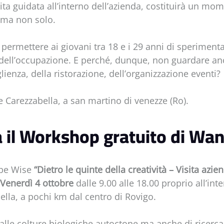
ita guidata all’interno dell’azienda, costituirà un mo
 ma non solo.
permettere ai giovani tra 18 e i 29 anni di sperimenta
dell’occupazione. E perché, dunque, non guardare an
glienza, della ristorazione, dell’organizzazione eventi?
e Carezzabella, a san martino di venezze (Ro).
à il Workshop gratuito di Wa
be Wise
“Dietro le quinte della creatività – Visita azie
à Venerdì 4 ottobre
dalle 9.00 alle 18.00 proprio all’int
ella, a pochi km dal centro di Rovigo.
alle colture biologiche autoctone ma anche di ricerca