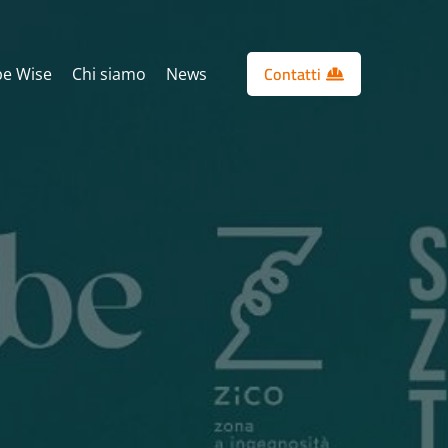
Contatti
e Wise
Chi siamo
News