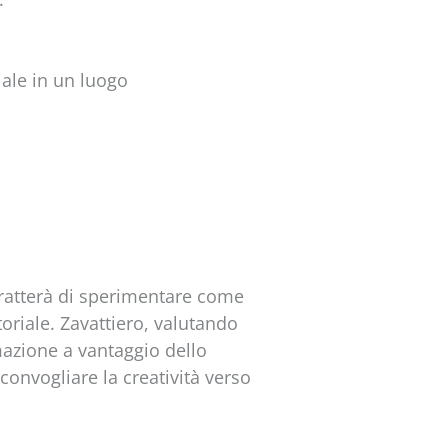
iale in un luogo
tratterà di sperimentare come
oriale. Zavattiero, valutando
rmazione a vantaggio dello
convogliare la creatività verso