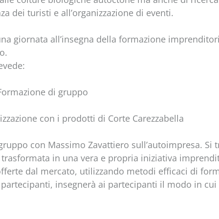
a dei turisti e all’organizzazione di eventi.
una giornata all’insegna della formazione imprenditor
o.
evede:
e Formazione di gruppo
izzazione con i prodotti di Corte Carezzabella
 gruppo con Massimo Zavattiero sull’autoimpresa. Si 
trasformata in una vera e propria iniziativa imprendit
 offerte dal mercato, utilizzando metodi efficaci di fo
artecipanti, insegnerà ai partecipanti il modo in cui 